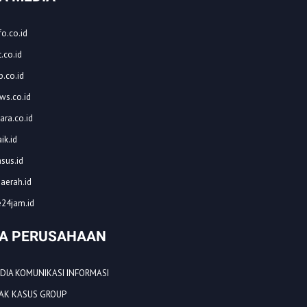
o.co.id
.co.id
.co.id
ws.co.id
ara.co.id
ik.id
asus.id
aerah.id
24jam.id
A PERUSAHAAN
EDIA KOMUNIKASI INFORMASI
EJAK KASUS GROUP