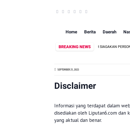
Home
Berita
Daerah
Nas
BREAKING NEWS
SINERGITAS LINTAS SEKTORAL: ‎POLRES LAMPUNG TIMUR SIAGAKAN PERSON
SEPTEMBER 21, 2023
Disclaimer
Informasi yang terdapat dalam websi
disediakan oleh Liputan6.com dan 
yang aktual dan benar.