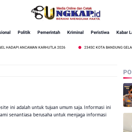
ional
Politik
Pemerintah
Kriminal
Peristiwa
Kabar L
EL HADAPI ANCAMAN KARHUTLA 2026
234SC KOTA BANDUNG GELAR 
PO
te ini adalah untuk tujuan umum saja. Informasi ini
kami senantiasa berusaha untuk menjaga informasi