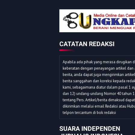
CATATAN REDAKSI
Apabila ada pihak yang merasa dirugikan 
keberatan dengan penayangan artikel dan 
berita, anda dapat juga mengirimkan artike
berita sanggahan dan koreksi kepada redak
kami, sebagaimana diatur dalam pasal 1 ay
dan 12) undang-undang Nomor 40 tahun 
tentang Pers. Artikel/berita dimaksud dapat
dikirimkan melalui email Redaksi atau Hub
telpon tercantum di bok redaksi
SUARA INDEPENDEN