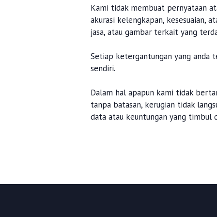
Kami tidak membuat pernyataan ata
akurasi kelengkapan, kesesuaian, at
jasa, atau gambar terkait yang terd
Setiap ketergantungan yang anda t
sendiri.
Dalam hal apapun kami tidak berta
tanpa batasan, kerugian tidak lang
data atau keuntungan yang timbul d