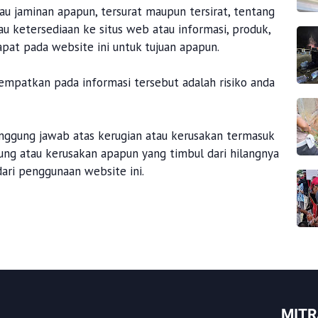
u jaminan apapun, tersurat maupun tersirat, tentang
au ketersediaan ke situs web atau informasi, produk,
apat pada website ini untuk tujuan apapun.
empatkan pada informasi tersebut adalah risiko anda
nggung jawab atas kerugian atau kerusakan termasuk
sung atau kerusakan apapun yang timbul dari hilangnya
ari penggunaan website ini.
MITR