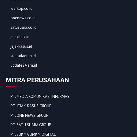
warkop.co.id
onenews.co.id
satusuara.co.id
jejakbaik.id
jejakkasus.id
suaradaerah.id
update24jam.id
MITRA PERUSAHAAN
PT. MEDIA KOMUNIKASI INFORMASI
PT. JEJAK KASUS GROUP
PT. ONE NEWS GROUP
PT. SATU SUARA GROUP
PT. SUKMA UMKM DIGITAL