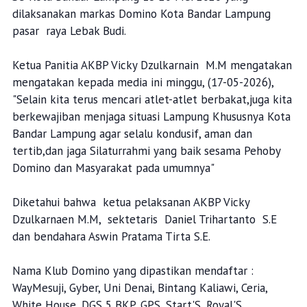
dilaksanakan markas Domino Kota Bandar Lampung
pasar raya Lebak Budi.
Ketua Panitia AKBP Vicky Dzulkarnain M.M mengatakan
mengatakan kepada media ini minggu, (17-05-2026),
"Selain kita terus mencari atlet-atlet berbakat,juga kita
berkewajiban menjaga situasi Lampung Khususnya Kota
Bandar Lampung agar selalu kondusif, aman dan
tertib,dan jaga Silaturrahmi yang baik sesama Pehoby
Domino dan Masyarakat pada umumnya"
Diketahui bahwa ketua pelaksanan AKBP Vicky
Dzulkarnaen M.M, sektetaris Daniel Trihartanto S.E
dan bendahara Aswin Pratama Tirta S.E.
Nama Klub Domino yang dipastikan mendaftar :
WayMesuji, Gyber, Uni Denai, Bintang Kaliawi, Ceria,
White House, DGS 5 BKP, GPS, Start'S, Royal'S,