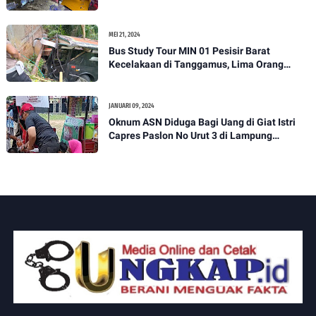
MEI 21, 2024
Bus Study Tour MIN 01 Pesisir Barat
Kecelakaan di Tanggamus, Lima Orang
Dirujuk ke RS
JANUARI 09, 2024
Oknum ASN Diduga Bagi Uang di Giat Istri
Capres Paslon No Urut 3 di Lampung
Selatan, Aminudin : Dimana Bawaslu ??