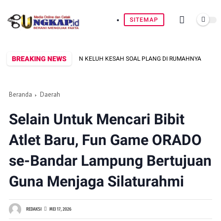
SITEMAP
BREAKING NEWS
 SUPARSONO, DENGARKAN KELUH KESAH SOAL PLANG DI RUMAHNYA
Beranda
Daerah
Selain Untuk Mencari Bibit
Atlet Baru, Fun Game ORADO
se-Bandar Lampung Bertujuan
Guna Menjaga Silaturahmi
REDAKSI
MEI 17, 2026