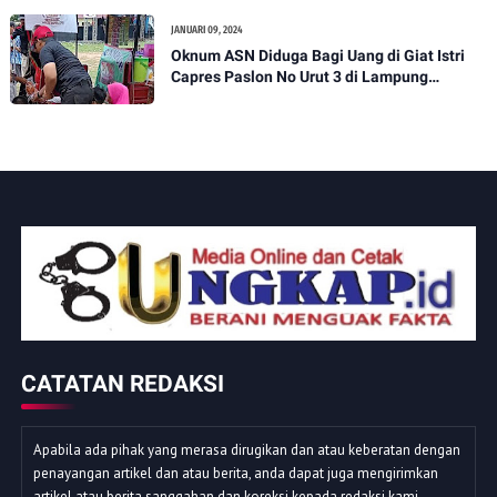
JANUARI 09, 2024
Oknum ASN Diduga Bagi Uang di Giat Istri
Capres Paslon No Urut 3 di Lampung
Selatan, Aminudin : Dimana Bawaslu ??
CATATAN REDAKSI
Apabila ada pihak yang merasa dirugikan dan atau keberatan dengan
penayangan artikel dan atau berita, anda dapat juga mengirimkan
artikel atau berita sanggahan dan koreksi kepada redaksi kami,