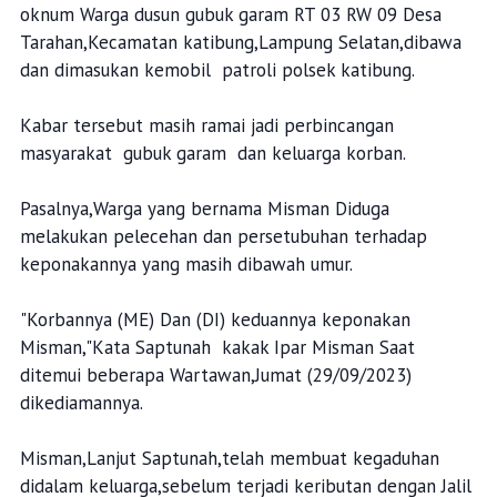
oknum Warga dusun gubuk garam RT 03 RW 09 Desa
Tarahan,Kecamatan katibung,Lampung Selatan,dibawa
dan dimasukan kemobil patroli polsek katibung.
Kabar tersebut masih ramai jadi perbincangan
masyarakat gubuk garam dan keluarga korban.
Pasalnya,Warga yang bernama Misman Diduga
melakukan pelecehan dan persetubuhan terhadap
keponakannya yang masih dibawah umur.
"Korbannya (ME) Dan (DI) keduannya keponakan
Misman,"Kata Saptunah kakak Ipar Misman Saat
ditemui beberapa Wartawan,Jumat (29/09/2023)
dikediamannya.
Misman,Lanjut Saptunah,telah membuat kegaduhan
didalam keluarga,sebelum terjadi keributan dengan Jalil