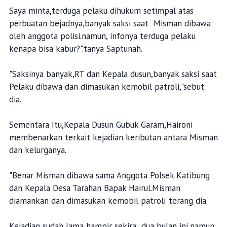
Saya minta,terduga pelaku dihukum setimpal atas
perbuatan bejadnya,banyak saksi saat Misman dibawa
oleh anggota polisi.namun, infonya terduga pelaku
kenapa bisa kabur?".tanya Saptunah.
"Saksinya banyak,RT dan Kepala dusun,banyak saksi saat
Pelaku dibawa dan dimasukan kemobil patroli,"sebut
dia.
Sementara Itu,Kepala Dusun Gubuk Garam,Haironi
membenarkan terkait kejadian keributan antara Misman
dan kelurganya.
"Benar Misman dibawa sama Anggota Polsek Katibung
dan Kepala Desa Tarahan Bapak Hairul.Misman
diamankan dan dimasukan kemobil patroli"terang dia.
Kejadian sudah lama hampir sekira dua bulan ini,namun