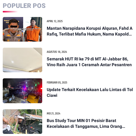
POPULER POS
APRIL 12, 2025
Mantan Narapidana Korupsi Alquran, Fahd A
Rafiq, Terlibat Mafia Hukum, Nama Kapolda
Metro Jaya, Karyoto, Mencuat
AGUSTUS 18, 2024
Semarak HUT RI ke 79 di MT Al-Jabbar 86,
Vino Raih Juara 1 Ceramah Antar Pesantren
FEBRUARI 05, 2025
Update Terkait Kecelakaan Lalu Lintas di Tol
Ciawi
MEI 21, 2024
Bus Study Tour MIN 01 Pesisir Barat
Kecelakaan di Tanggamus, Lima Orang
Dirujuk ke RS