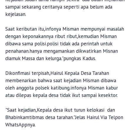
sampai sekarang ceritanya seperti apa belum ada
kejelasan.
Saat keributan itu,infonya Misman mempunyai masalah
dengan keponakannya ribut ribut,kemudian Misman
dibawa sama polisi.polisi tidak ada perintah untuk
penahanan.hanya mengamankan dikwatirkan Misnan
diamuk Massa dan kelurga."pungkas Kadus.
Dikonfimasi terpisah,Hairul Kepala Desa Tarahan
membenarkan bahwa saat kejadian Misman dibawa
oleh anggota polsek katibung.infonya Misman kabur
atau dilepas kepala desa tidak ikut sampai kesektor.
"Saat kejadian,Kepala desa ikut turun kelokasi dan
Bhabinkamtibmas desa tarahan."Jelas Hairul Via Telpon
WhatsAppnya.