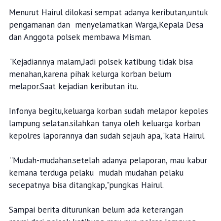
Menurut Hairul dilokasi sempat adanya keributan,untuk
pengamanan dan menyelamatkan Warga,Kepala Desa
dan Anggota polsek membawa Misman.
"Kejadiannya malam,Jadi polsek katibung tidak bisa
menahan,karena pihak kelurga korban belum
melapor.Saat kejadian keributan itu.
Infonya begitu,keluarga korban sudah melapor kepoles
lampung selatan.silahkan tanya oleh keluarga korban
kepolres laporannya dan sudah sejauh apa,"kata Hairul.
''Mudah-mudahan.setelah adanya pelaporan, mau kabur
kemana terduga pelaku mudah mudahan pelaku
secepatnya bisa ditangkap,"pungkas Hairul.
Sampai berita diturunkan belum ada keterangan