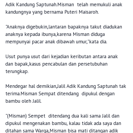
Adik Kandung Saptunah.Misman telah memukuli anak
kandungnya yang bernama Puteri Maisaroh.
"Anaknya digebukin,lantaran bapaknya takut diadukan
anaknya kepada ibunya,karena Misman diduga
mempunyai pacar anak dibawah umur,"kata dia.
Usut punya usut dari kejadian keributan antara anak
dan bapak,kasus pencabulan dan persetubuhan
terungkap.
Mendegar hal demikian,Jalil Adik Kandung Saptunah tak
terima.Misman Sempat ditendang dipukul dengan
bambu oleh Jalil.
"(Misman) Sempet ditendang dua kali sama Jalil dan
dipukul mengenakan bambu, kalau tidak ada saya dan
ditahan sama Warga,Misman bisa mati ditangan adik