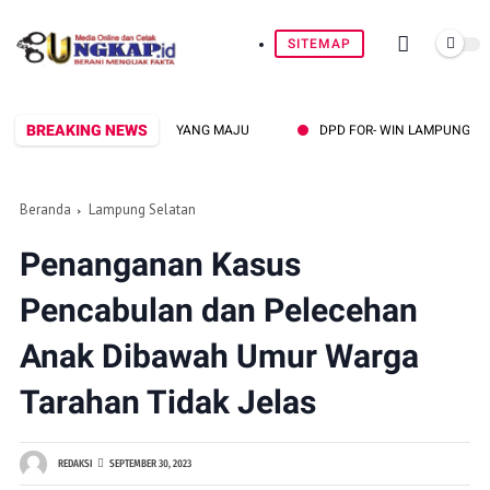
SITEMAP
BREAKING NEWS
MUDA UNTUK LAMPUNG YANG MAJU
DPD FOR- WIN LAMPUNG SELATA
Beranda
Lampung Selatan
Penanganan Kasus
Pencabulan dan Pelecehan
Anak Dibawah Umur Warga
Tarahan Tidak Jelas
REDAKSI
SEPTEMBER 30, 2023