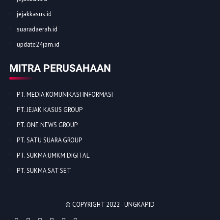
jejakkasus.id
suaradaerah.id
update24jam.id
MITRA PERUSAHAAN
PT. MEDIA KOMUNIKASI INFORMASI
PT. JEJAK KASUS GROUP
PT. ONE NEWS GROUP
PT. SATU SUARA GROUP
PT. SUKMA UMKM DIGITAL
PT. SUKMA SAT SET
© COPYRIGHT 2022 -
UNGKAP.ID