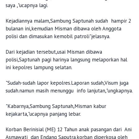
saya ,"ucapnya lagi.
Kejadiannya malam,Sambung Saptunah sudah hampir 2
bulanan ini,kemudian Misman dibawa oleh Anggota
polisi dan dimasukan kemobil patroli"jelasnya.
Dari kejadian tersebut,usai Misman dibawa
polisi,Saptunah pagi harinya langsung melaporkan hal
ini kepolres lampung selatan.
"Sudah-sudah lapor kepolres.Laporan sudah,Visum juga
sudah.namun masih menunggu info lanjutan,"ungkapnya.
"Kabarnya,Sambung Saptunah,Misman kabur
kejakarta,"ucapnya panjang lebar.
Korban Berinisial (ME) 12 Tahun anak pasangan dari Ani
Asmawati dan Endang Saputra.korban diperkosa oleh