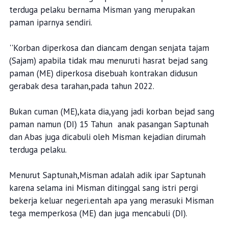
terduga pelaku bernama Misman yang merupakan
paman iparnya sendiri.
''Korban diperkosa dan diancam dengan senjata tajam
(Sajam) apabila tidak mau menuruti hasrat bejad sang
paman (ME) diperkosa disebuah kontrakan didusun
gerabak desa tarahan,pada tahun 2022.
Bukan cuman (ME),kata dia,yang jadi korban bejad sang
paman namun (DI) 15 Tahun anak pasangan Saptunah
dan Abas juga dicabuli oleh Misman kejadian dirumah
terduga pelaku.
Menurut Saptunah,Misman adalah adik ipar Saptunah
karena selama ini Misman ditinggal sang istri pergi
bekerja keluar negeri.entah apa yang merasuki Misman
tega memperkosa (ME) dan juga mencabuli (DI).