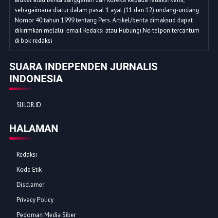
sebagaimana diatur dalam pasal 1 ayat (11 dan 12) undang-undang
Nomor 40 tahun 1999 tentang Pers. Artikel/berita dimaksud dapat
dikirimkan melalui email Redaksi atau Hubungi No telpon tercantum
di bok redaksi
SUARA INDEPENDEN JURNALIS
INDONESIA
SIJI.OR.ID
HALAMAN
Redaksi
Kode Etik
Disclamer
Privacy Policy
Pedoman Media Siber